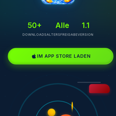
50+
Alle
1.1
DOWNLOADS
ALTERSFREIGABE
VERSION
IM APP STORE LADEN