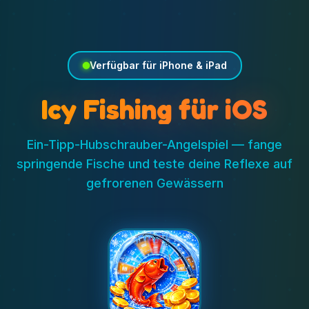
Verfügbar für iPhone & iPad
Icy Fishing für iOS
Ein-Tipp-Hubschrauber-Angelspiel — fange
springende Fische und teste deine Reflexe auf
gefrorenen Gewässern